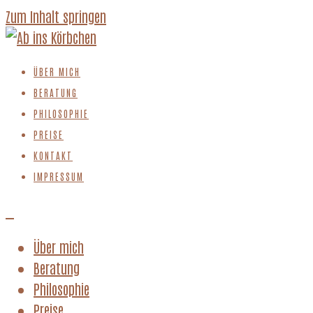
Zum Inhalt springen
ÜBER MICH
BERATUNG
PHILOSOPHIE
PREISE
KONTAKT
IMPRESSUM
Über mich
Beratung
Philosophie
Preise