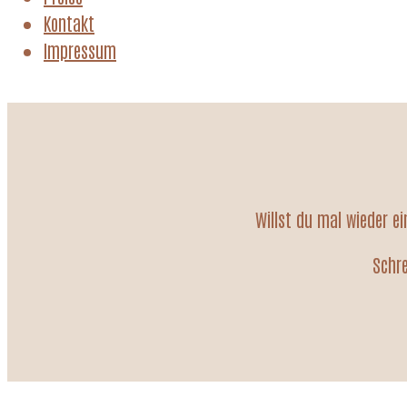
Kontakt
Impressum
Willst du mal wieder e
Schre