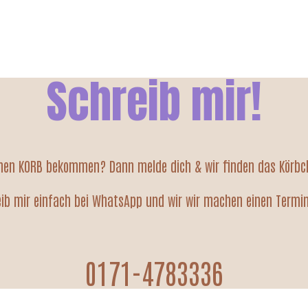
Schreib mir!
inen KORB bekommen? Dann melde dich & wir finden das Körbch
ib mir einfach bei WhatsApp und wir wir machen einen Termi
0171-4783336